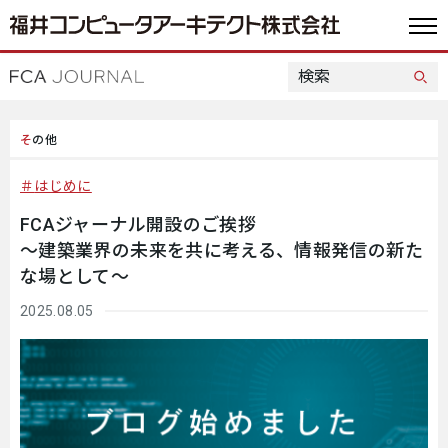
その他
はじめに
FCAジャーナル開設のご挨拶
～建築業界の未来を共に考える、情報発信の新た
な場として～
2025.08.05