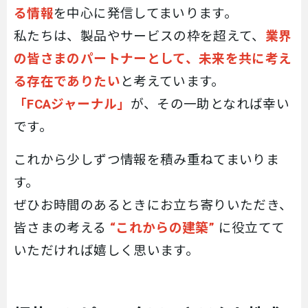
る情報
を中心に発信してまいります。
私たちは、製品やサービスの枠を超えて、
業界
の皆さまのパートナーとして、未来を共に考え
る存在でありたい
と考えています。
「
FCA
ジャーナル」
が、その一助となれば幸い
です。
これから少しずつ情報を積み重ねてまいりま
す。
ぜひお時間のあるときにお立ち寄りいただき、
皆さまの考える
“
これからの建築
”
に役立てて
いただければ嬉しく思います。