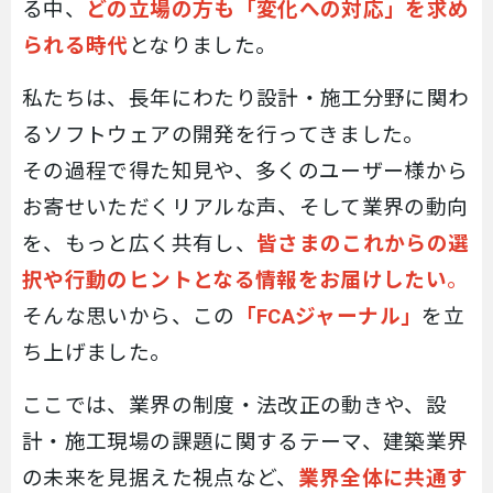
る中、
どの立場の方も「変化への対応」を求め
られる時代
となりました。
私たちは、長年にわたり設計・施工分野に関わ
るソフトウェアの開発を行ってきました。
その過程で得た知見や、多くのユーザー様から
お寄せいただくリアルな声、そして業界の動向
を、もっと広く共有し、
皆さまのこれからの選
択や行動のヒントとなる情報をお届けしたい
。
そんな思いから、この
「
FCA
ジャーナル」
を立
ち上げました。
ここでは、業界の制度・法改正の動きや、設
計・施工現場の課題に関するテーマ、建築業界
の未来を見据えた視点など、
業界全体に共通す