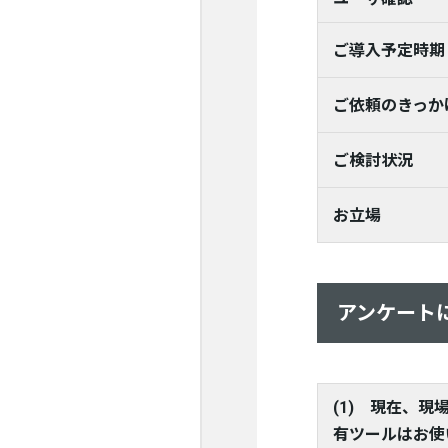
ご導入予定時期
ご依頼のきっか
ご検討状況
お立場
アンケート
(1) 現在、現
有ツールはお使