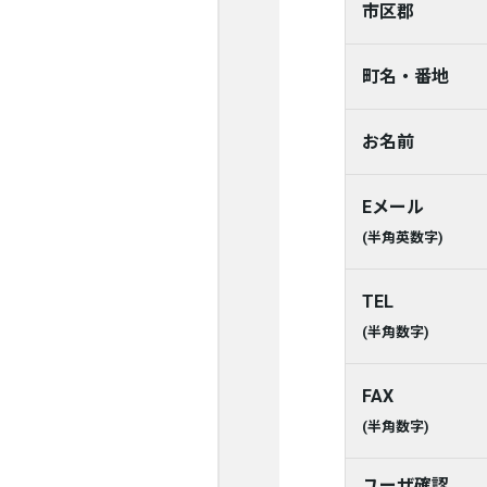
市区郡
町名・番地
お名前
Eメール
(半角英数字)
TEL
(半角数字)
FAX
(半角数字)
ユーザ確認