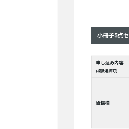
小冊子5点
申し込み内容
(複数選択可)
通信欄