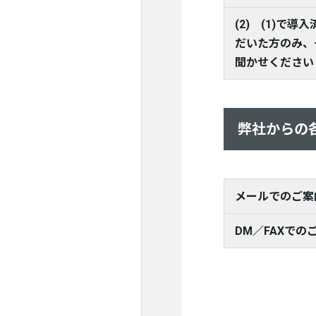
(2) (1)で
だいた方のみ、
聞かせください
弊社からの
メールでのご案
DM／FAXでの