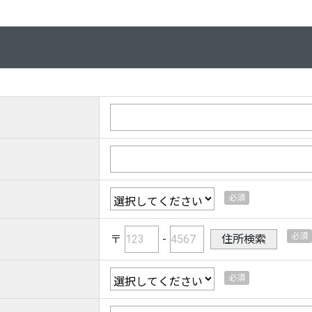
〒
-
住所検索