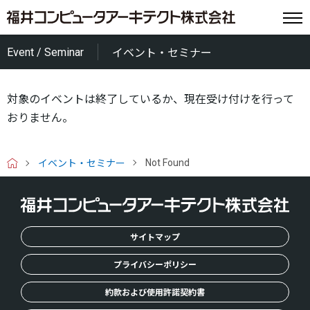
Event / Seminar
イベント・セミナー
対象のイベントは終了しているか、現在受け付けを行って
おりません。
Not Found
イベント・セミナー
H
O
M
E
サイトマップ
プライバシーポリシー
約款および使用許諾契約書