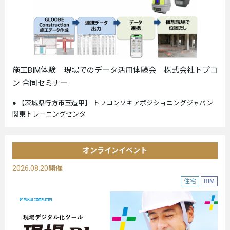
施工BIM体験 現場でのデータ活用体験会 株式会社トプコ
ン 合同セミナー
【茨城県行方市玉造甲】 トプコンソキアポジショニングジャパン
関東トレーニングセンタ
オンラインイベント
2026.08.20開催
住宅
BIM