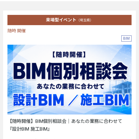
来場型イベント
（埼玉県）
随時 開催
BIM
【随時開催】BIM個別相談会｜あなたの業務に合わせて
『設計BIM 施工BIM』