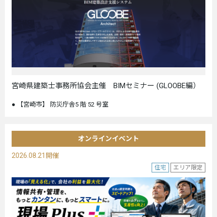
宮崎県建築士事務所協会主催 BIMセミナー (GLOOBE編）
【宮崎市】 防災庁舎5 階 52 号室
オンラインイベント
2026.08.21開催
住宅
エリア限定