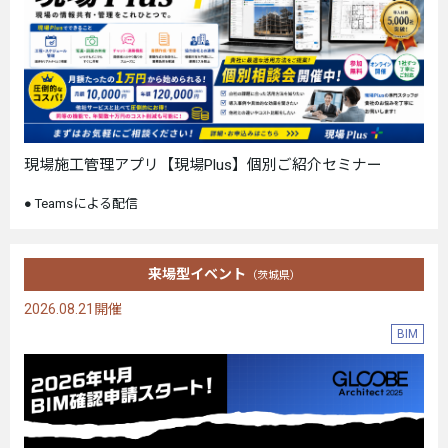
現場施工管理アプリ【現場Plus】個別ご紹介セミナー
Teamsによる配信
来場型イベント
（茨城県）
2026.08.21開催
BIM