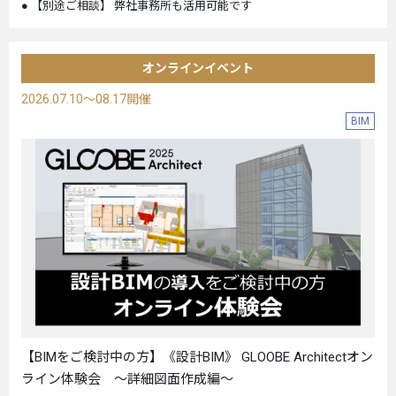
【別途ご相談】 弊社事務所も活用可能です
オンラインイベント
2026.07.10～08.17開催
BIM
【BIMをご検討中の方】《設計BIM》 GLOOBE Architectオン
ライン体験会 ～詳細図面作成編～