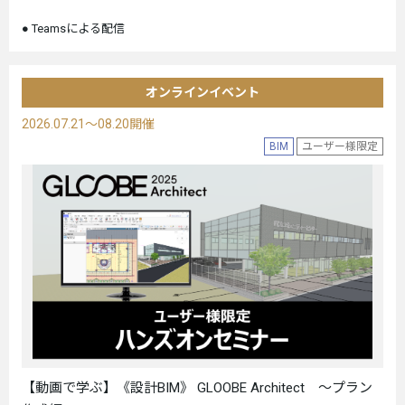
Teamsによる配信
オンラインイベント
2026.07.21～08.20開催
BIM
ユーザー様限定
【動画で学ぶ】《設計BIM》 GLOOBE Architect ～プラン