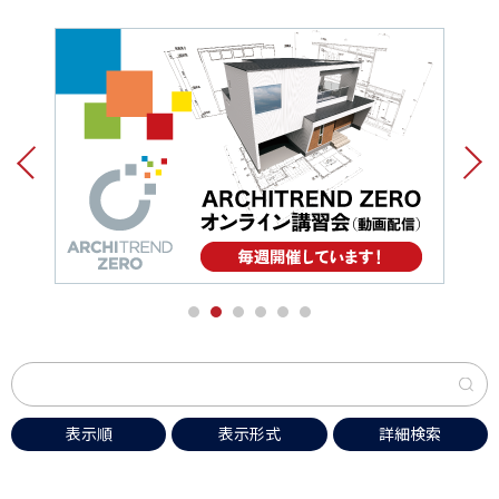
1
2
3
4
5
6
表示順
表示形式
詳細検索