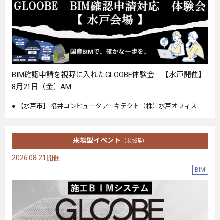
BIM確認申請を視野に入れたGLOOBE体験会 【水戸開催】
8月21日（金）AM
【水戸市】 福井コンピュータアーキテクト（株）水戸オフィス
来場型イベント
（茨城県）
2026.08.21開催
BIM