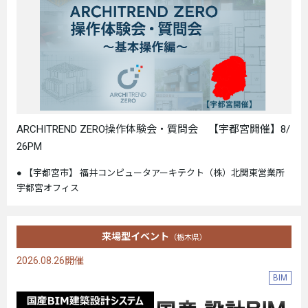
ARCHITREND ZERO操作体験会・質問会 【宇都宮開催】8/
26PM
【宇都宮市】 福井コンピュータアーキテクト（株）北関東営業所
宇都宮オフィス
来場型イベント
（栃木県）
2026.08.26開催
BIM