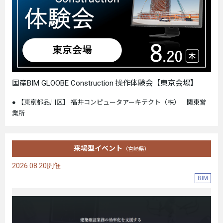
国産BIM GLOOBE Construction 操作体験会【東京会場】
【東京都品川区】 福井コンピュータアーキテクト（株） 関東営
業所
来場型イベント
（宮崎県）
2026.08.20開催
BIM