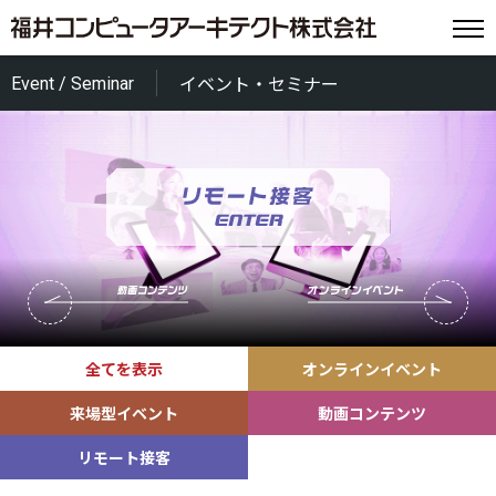
Event / Seminar
イベント・セミナー
全てを表示
オンラインイベント
来場型イベント
動画コンテンツ
リモート接客