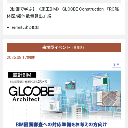
【動画で学ぶ】《施工BIM》 GLOOBE Construction 『RC躯
体図/躯体数量算出』編
Teamsによる配信
来場型イベント
（兵庫県）
2026.08.17開催
BIM