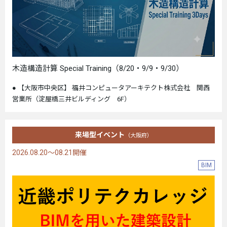
木造構造計算 Special Training（8/20・9/9・9/30）
【大阪市中央区】 福井コンピュータアーキテクト株式会社 関西
営業所（淀屋橋三井ビルディング 6F）
来場型イベント
（大阪府）
2026.08.20～08.21開催
BIM