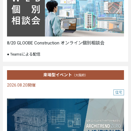
8/20 GLOOBE Construction オンライン個別相談会
Teamsによる配信
来場型イベント
（大阪府）
2026.08.20開催
住宅