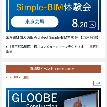
国産BIM GLOOBE Architect Simple-BIM体験会 【東京会場】
【東京都品川区】 福井コンピュータアーキテクト（株） 関東営
業所
来場型イベント
（東京都２３区内）
2026.08.20開催
BIM