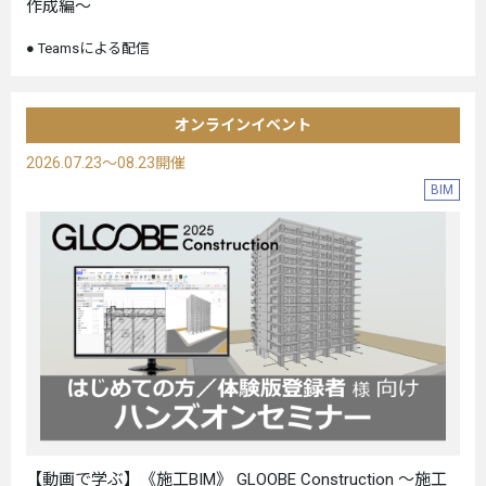
作成編～
Teamsによる配信
オンラインイベント
2026.07.23～08.23開催
BIM
【動画で学ぶ】《施工BIM》 GLOOBE Construction ～施工