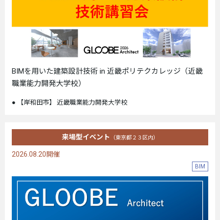
BIMを用いた建築設計技術 in 近畿ポリテクカレッジ（近畿
職業能力開発大学校）
【岸和田市】 近畿職業能力開発大学校
来場型イベント
（東京都２３区内）
2026.08.20開催
BIM