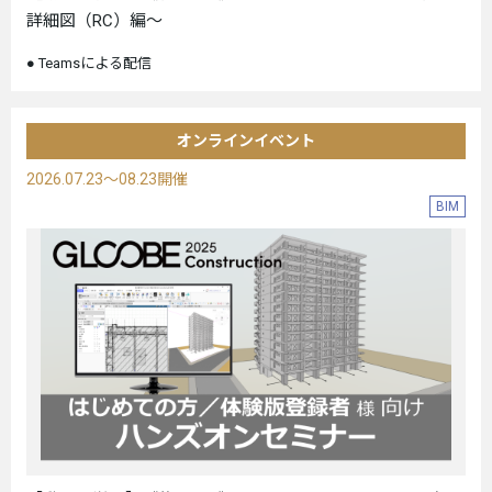
詳細図（RC）編～
Teamsによる配信
オンラインイベント
2026.07.23～08.23開催
BIM