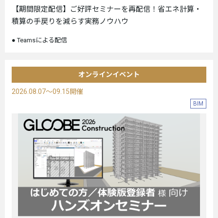
【期間限定配信】ご好評セミナーを再配信！省エネ計算・
積算の手戻りを減らす実務ノウハウ
Teamsによる配信
オンラインイベント
2026.08.07～09.15開催
BIM