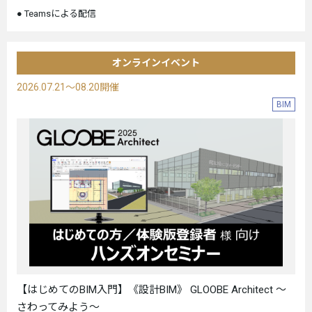
Teamsによる配信
オンラインイベント
2026.07.21～08.20開催
BIM
【はじめてのBIM入門】《設計BIM》 GLOOBE Architect ～
さわってみよう～