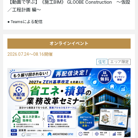
【動画で学ぶ】《施工BIM》 GLOOBE Construction ～仮設
／工程計画 編～
Teamsによる配信
オンラインイベント
2026.07.24～08.16開催
住宅
エリア限定