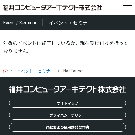
Event / Seminar
イベント・セミナー
対象のイベントは終了しているか、現在受け付けを行って
おりません。
Not Found
イベント・セミナー
H
O
M
E
サイトマップ
プライバシーポリシー
約款および使用許諾契約書