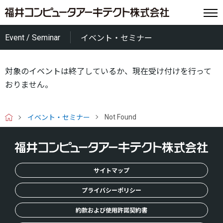
Event / Seminar
イベント・セミナー
対象のイベントは終了しているか、現在受け付けを行って
おりません。
Not Found
イベント・セミナー
H
O
M
E
サイトマップ
プライバシーポリシー
約款および使用許諾契約書