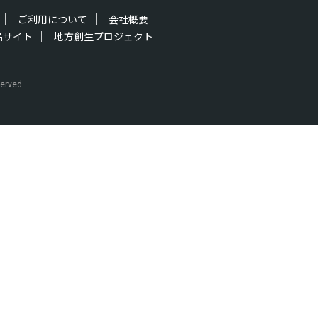
ご利用について
会社概要
品サイト
地方創生プロジェクト
erved.