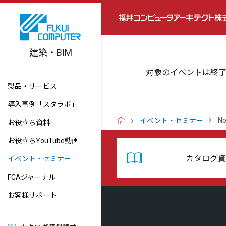
建築・BIM
対象のイベントは終
製品・サービス
導入事例「スタラボ」
No
イベント・セミナー
お役立ち資料
H
O
お役立ちYouTube動画
M
E
カタログ資
イベント・セミナー
FCAジャーナル
お客様サポート