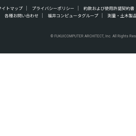
サイトマップ
プライバシーポリシー
約款および使用許諾契約書
各種お問い合わせ
福井コンピュータグループ
測量・土木製
© FUKUICOMPUTER ARCHITECT, Inc. All Rights Res