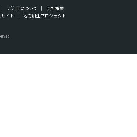
ご利用について
会社概要
品サイト
地方創生プロジェクト
erved.