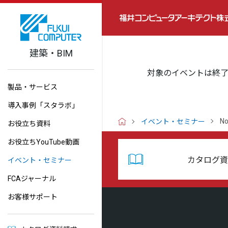
建築・BIM
対象のイベントは終
製品・サービス
導入事例「スタラボ」
No
イベント・セミナー
お役立ち資料
H
O
お役立ちYouTube動画
M
E
カタログ資
イベント・セミナー
FCAジャーナル
お客様サポート