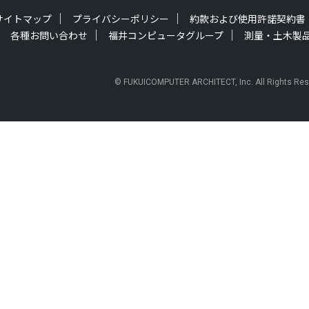
サイトマップ
プライバシーポリシー
約款および使用許諾契約書
各種お問い合わせ
福井コンピュータグループ
測量・土木製
© FUKUICOMPUTER ARCHITECT, Inc. All Rights Res