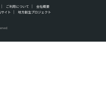
ご利用について
会社概要
品サイト
地方創生プロジェクト
erved.