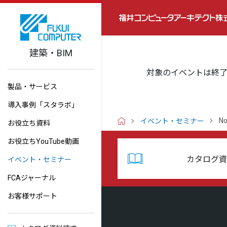
建築・BIM
対象のイベントは終
製品・サービス
導入事例「スタラボ」
No
イベント・セミナー
お役立ち資料
H
O
お役立ちYouTube動画
M
E
カタログ資
イベント・セミナー
FCAジャーナル
お客様サポート