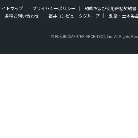
サイトマップ
プライバシーポリシー
約款および使用許諾契約書
各種お問い合わせ
福井コンピュータグループ
測量・土木製
© FUKUICOMPUTER ARCHITECT, Inc. All Rights Res