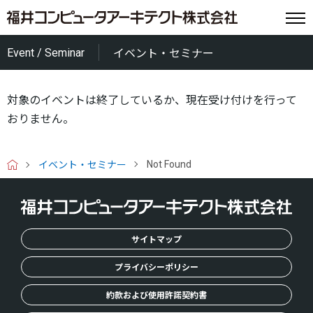
Event / Seminar
イベント・セミナー
対象のイベントは終了しているか、現在受け付けを行って
おりません。
Not Found
イベント・セミナー
H
O
M
E
サイトマップ
プライバシーポリシー
約款および使用許諾契約書