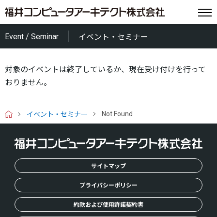
Event / Seminar
イベント・セミナー
対象のイベントは終了しているか、現在受け付けを行って
おりません。
Not Found
イベント・セミナー
H
O
M
E
サイトマップ
プライバシーポリシー
約款および使用許諾契約書