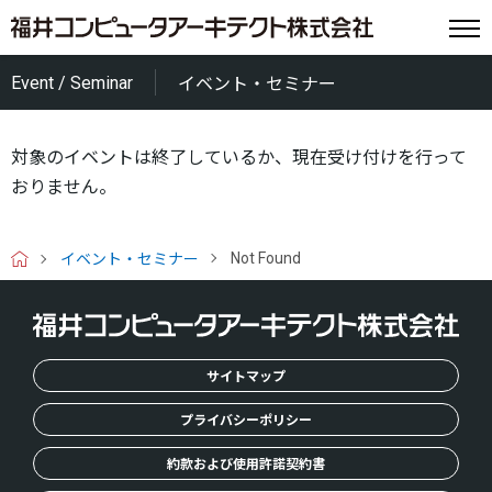
Event / Seminar
イベント・セミナー
対象のイベントは終了しているか、現在受け付けを行って
おりません。
Not Found
イベント・セミナー
H
O
M
E
サイトマップ
プライバシーポリシー
約款および使用許諾契約書