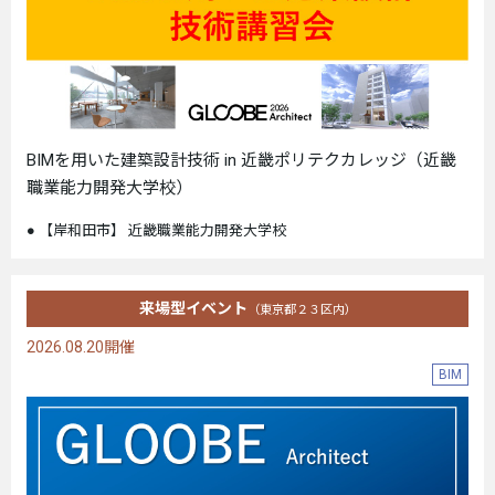
BIMを用いた建築設計技術 in 近畿ポリテクカレッジ（近畿
職業能力開発大学校）
【岸和田市】 近畿職業能力開発大学校
来場型イベント
（東京都２３区内）
2026.08.20開催
BIM