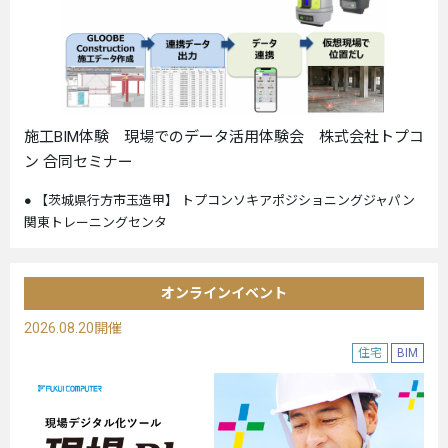
施工BIM体験 現場でのデータ活用体験会 株式会社トプコ
ン 合同セミナー
【茨城県行方市玉造甲】 トプコンソキアポジショニングジャパン
関東トレーニングセンタ
オンラインイベント
2026.08.20開催
住宅
BIM