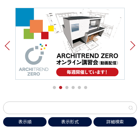
1
2
3
4
5
6
表示順
表示形式
詳細検索