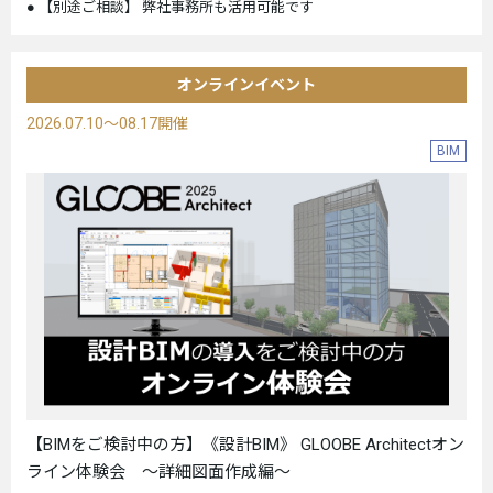
【別途ご相談】 弊社事務所も活用可能です
オンラインイベント
2026.07.10～08.17開催
BIM
【BIMをご検討中の方】《設計BIM》 GLOOBE Architectオン
ライン体験会 ～詳細図面作成編～