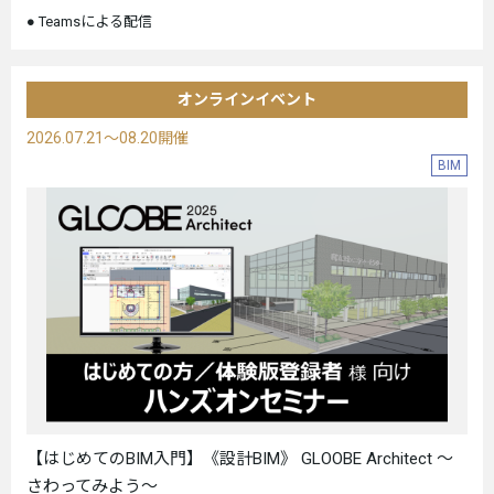
Teamsによる配信
オンラインイベント
2026.07.21～08.20開催
BIM
【はじめてのBIM入門】《設計BIM》 GLOOBE Architect ～
さわってみよう～