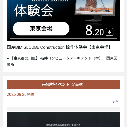
国産BIM GLOOBE Construction 操作体験会【東京会場】
【東京都品川区】 福井コンピュータアーキテクト（株） 関東営
業所
来場型イベント
（宮崎県）
2026.08.20開催
BIM