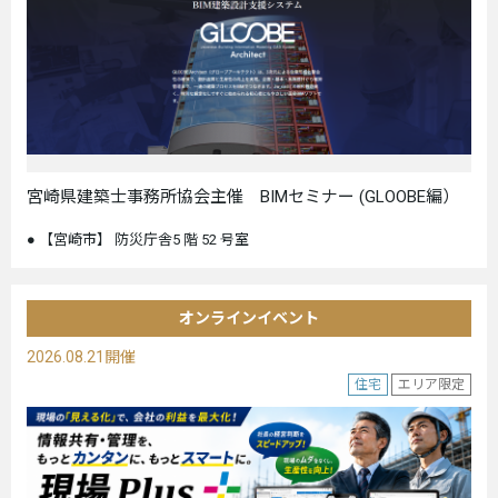
宮崎県建築士事務所協会主催 BIMセミナー (GLOOBE編）
【宮崎市】 防災庁舎5 階 52 号室
オンラインイベント
2026.08.21開催
住宅
エリア限定