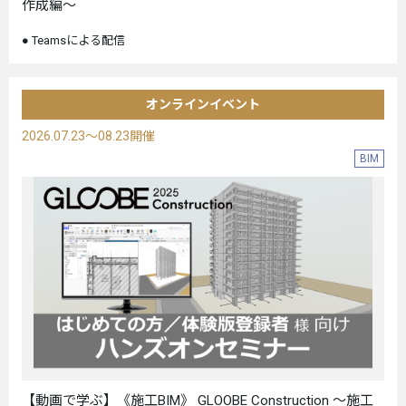
作成編～
Teamsによる配信
オンラインイベント
2026.07.23～08.23開催
BIM
【動画で学ぶ】《施工BIM》 GLOOBE Construction ～施工