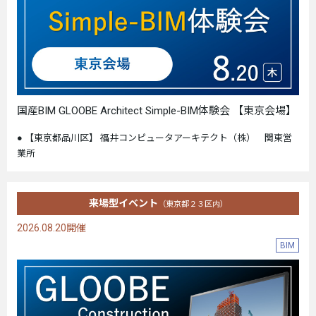
国産BIM GLOOBE Architect Simple-BIM体験会 【東京会場】
【東京都品川区】 福井コンピュータアーキテクト（株） 関東営
業所
来場型イベント
（東京都２３区内）
2026.08.20開催
BIM