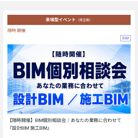
来場型イベント
（埼玉県）
随時 開催
BIM
【随時開催】BIM個別相談会｜あなたの業務に合わせて
『設計BIM 施工BIM』