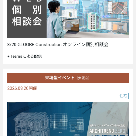
8/20 GLOOBE Construction オンライン個別相談会
Teamsによる配信
来場型イベント
（大阪府）
2026.08.20開催
住宅