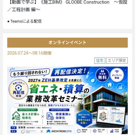
【動画で学ぶ】《施工BIM》 GLOOBE Construction ～仮設
／工程計画 編～
Teamsによる配信
オンラインイベント
2026.07.24～08.16開催
住宅
エリア限定