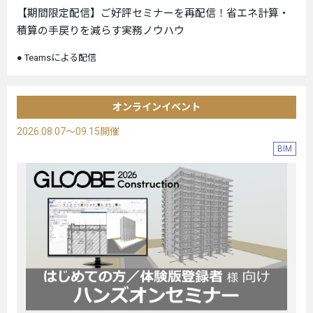
【期間限定配信】ご好評セミナーを再配信！省エネ計算・
積算の手戻りを減らす実務ノウハウ
Teamsによる配信
オンラインイベント
2026.08.07～09.15開催
BIM