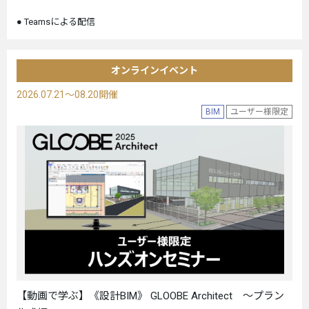
Teamsによる配信
オンラインイベント
2026.07.21～08.20開催
BIM
ユーザー様限定
【動画で学ぶ】《設計BIM》 GLOOBE Architect ～プラン