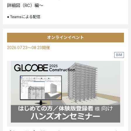
詳細図（RC）編～
Teamsによる配信
オンラインイベント
2026.07.23～08.23開催
BIM