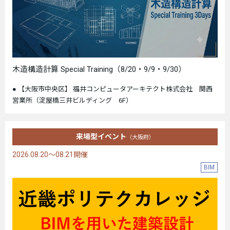
木造構造計算 Special Training（8/20・9/9・9/30）
【大阪市中央区】 福井コンピュータアーキテクト株式会社 関西
営業所（淀屋橋三井ビルディング 6F）
来場型イベント
（大阪府）
2026.08.20～08.21開催
BIM