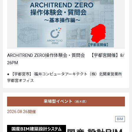
ARCHITREND ZERO操作体験会・質問会 【宇都宮開催】8/
26PM
【宇都宮市】 福井コンピュータアーキテクト（株）北関東営業所
宇都宮オフィス
来場型イベント
（栃木県）
2026.08.26開催
BIM