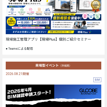
現場施工管理アプリ【現場Plus】個別ご紹介セミナー
Teamsによる配信
来場型イベント
（茨城県）
2026.08.21開催
BIM