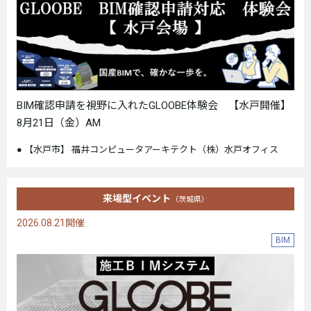
BIM確認申請を視野に入れたGLOOBE体験会 【水戸開催】
8月21日（金）AM
【水戸市】 福井コンピュータアーキテクト（株）水戸オフィス
来場型イベント
（茨城県）
2026.08.21開催
BIM