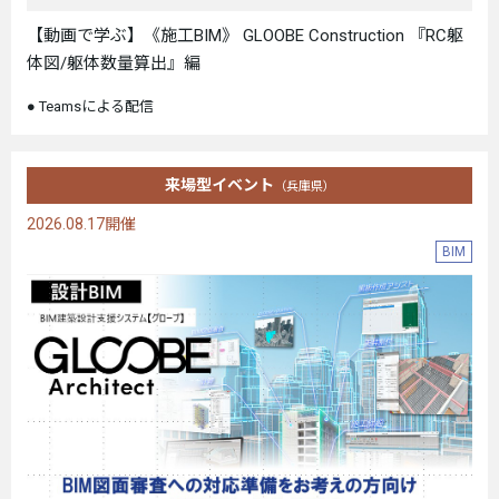
【動画で学ぶ】《施工BIM》 GLOOBE Construction 『RC躯
体図/躯体数量算出』編
Teamsによる配信
来場型イベント
（兵庫県）
2026.08.17開催
BIM