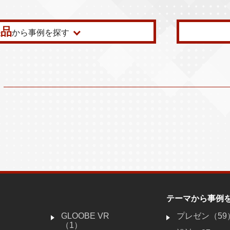
製品
から事例を探す
テーマから事例
GLOOBE VR
プレゼン（59
（1）