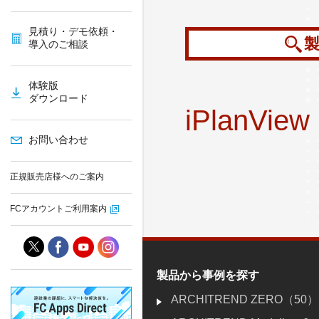
見積り・デモ依頼・
導入のご相談
体験版
ダウンロード
iPlanView
お問い合わせ
正規販売店様へのご案内
FCアカウントご利用案内
製品から事例を探す
ARCHITREND ZERO（50）