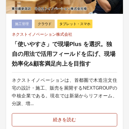
施工管理
クラウド
タブレット・スマホ
ネクストイノベーション株式会社
「使いやすさ」で現場Plus を選択。独
自の用法で活用フィールドを広げ、現場
効率化&顧客満足向上を目指す
ネクストイノベーションは、首都圏で木造注文住
宅の設計・施工、販売を展開するNEXTGROUPの
中核企業である。現在では新築からリフオーム、
分譲、増...
続きを読む