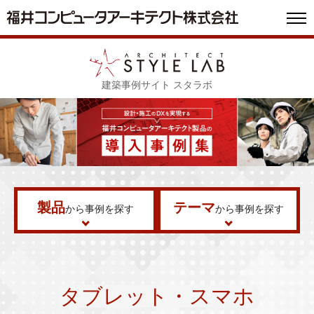
建築事例サイト スタラボ
製品
テーマ
から事例を探す
から事例を探す
タブレット・スマホ