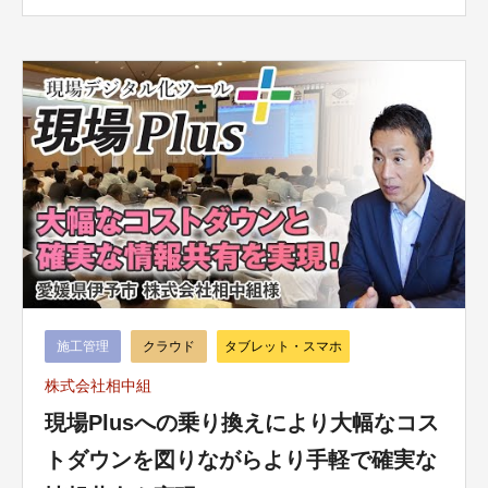
施工管理
クラウド
タブレット・スマホ
株式会社相中組
現場Plusへの乗り換えにより大幅なコス
トダウンを図りながらより手軽で確実な