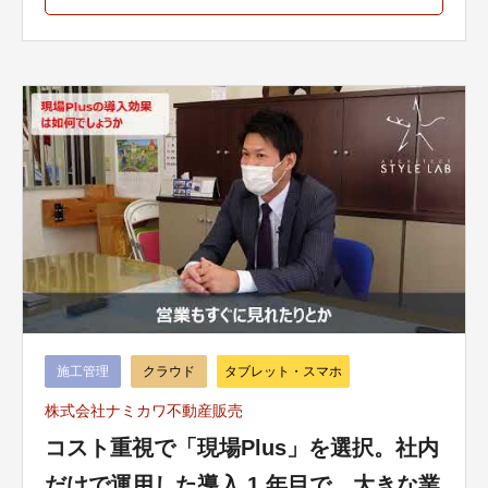
施工管理
クラウド
タブレット・スマホ
株式会社ナミカワ不動産販売
コスト重視で「現場Plus」を選択。社内
だけで運用した導入 1 年目で、大きな業