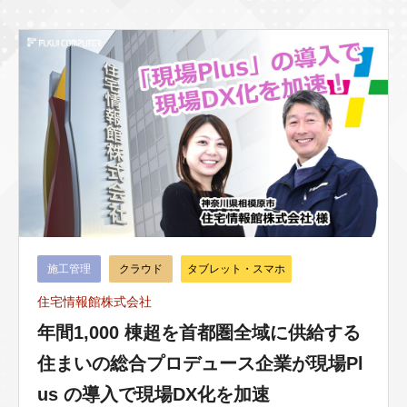
施工管理
クラウド
タブレット・スマホ
住宅情報館株式会社
年間1,000 棟超を首都圏全域に供給する
住まいの総合プロデュース企業が現場Pl
us の導入で現場DX化を加速