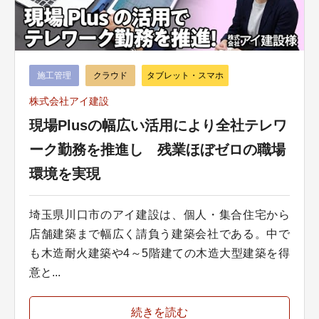
施工管理
クラウド
タブレット・スマホ
株式会社アイ建設
現場Plusの幅広い活用により全社テレワ
ーク勤務を推進し 残業ほぼゼロの職場
環境を実現
埼玉県川口市のアイ建設は、個人・集合住宅から
店舗建築まで幅広く請負う建築会社である。中で
も木造耐火建築や4～5階建ての木造大型建築を得
意と...
続きを読む