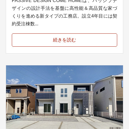
PASSIVE DESIGN COME HOMEは、パッシブデ
ザインの設計手法を基盤に高性能＆高品質な家づ
くりを進める新タイプの工務店。設立4年目には契
約受注棟数...
続きを読む