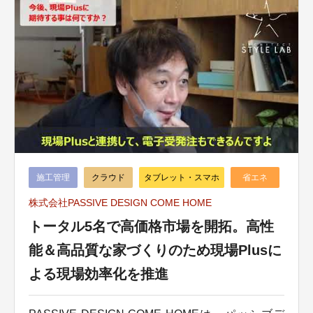
施工管理
クラウド
タブレット・スマホ
省エネ
株式会社PASSIVE DESIGN COME HOME
トータル5名で高価格市場を開拓。高性
能＆高品質な家づくりのため現場Plusに
よる現場効率化を推進