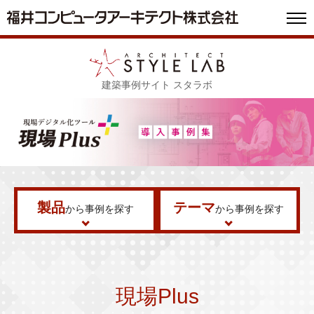
建築事例サイト スタラボ
製品
テーマ
から事例を探す
から事例を探す
現場Plus