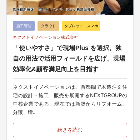
施工管理
クラウド
タブレット・スマホ
ネクストイノベーション株式会社
「使いやすさ」で現場Plus を選択。独
自の用法で活用フィールドを広げ、現場
効率化&顧客満足向上を目指す
ネクストイノベーションは、首都圏で木造注文住
宅の設計・施工、販売を展開するNEXTGROUPの
中核企業である。現在では新築からリフオーム、
分譲、増...
続きを読む