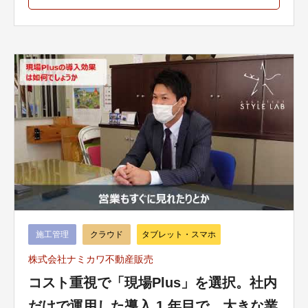
施工管理
クラウド
タブレット・スマホ
株式会社ナミカワ不動産販売
コスト重視で「現場Plus」を選択。社内
だけで運用した導入 1 年目で、大きな業