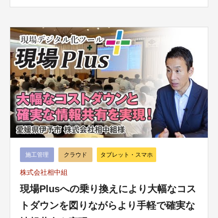
施工管理
クラウド
タブレット・スマホ
株式会社相中組
現場Plusへの乗り換えにより大幅なコス
トダウンを図りながらより手軽で確実な