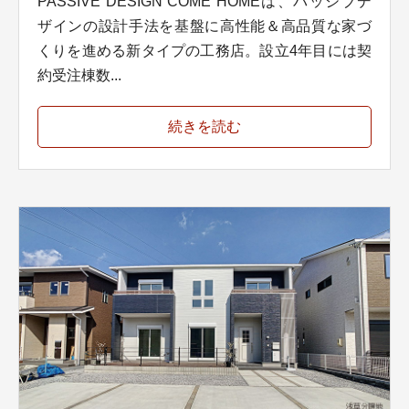
PASSIVE DESIGN COME HOMEは、パッシブデ
ザインの設計手法を基盤に高性能＆高品質な家づ
くりを進める新タイプの工務店。設立4年目には契
約受注棟数...
続きを読む