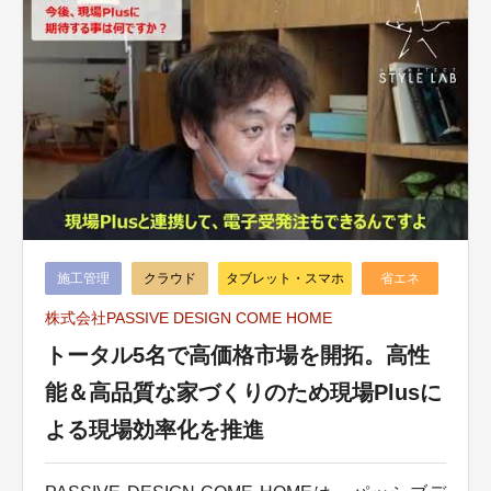
施工管理
クラウド
タブレット・スマホ
省エネ
株式会社PASSIVE DESIGN COME HOME
トータル5名で高価格市場を開拓。高性
能＆高品質な家づくりのため現場Plusに
よる現場効率化を推進