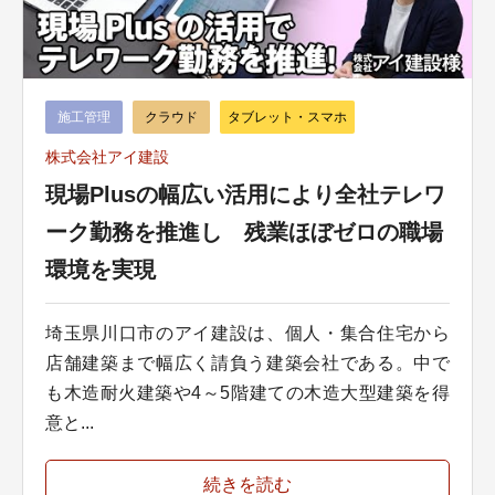
施工管理
クラウド
タブレット・スマホ
株式会社アイ建設
現場Plusの幅広い活用により全社テレワ
ーク勤務を推進し 残業ほぼゼロの職場
環境を実現
埼玉県川口市のアイ建設は、個人・集合住宅から
店舗建築まで幅広く請負う建築会社である。中で
も木造耐火建築や4～5階建ての木造大型建築を得
意と...
続きを読む