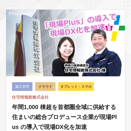
施工管理
クラウド
タブレット・スマホ
住宅情報館株式会社
年間1,000 棟超を首都圏全域に供給する
住まいの総合プロデュース企業が現場Pl
us の導入で現場DX化を加速