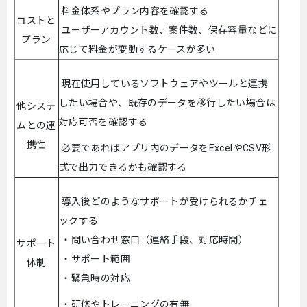
料金体系やプラン内容を確認する
コストと
ユーザーアカウント数、案件数、保存容量などに
プラン
応じて料金が変動するケースが多い
現在使用しているソフトウェアやツールと連携
したい場合や、既存のデータを移行したい場合は
他システ
対応可否を確認する
ムとの連
携性
必要であればアプリ内のデータをExcelやCSV形
式で出力できるかも確認する
導入後どのようなサポートが受けられるかチェ
ックする
・問い合わせ窓口（連絡手段、対応時間）
サポート
・サポート範囲
体制
・緊急時の対応
・研修やトレーニングの有無