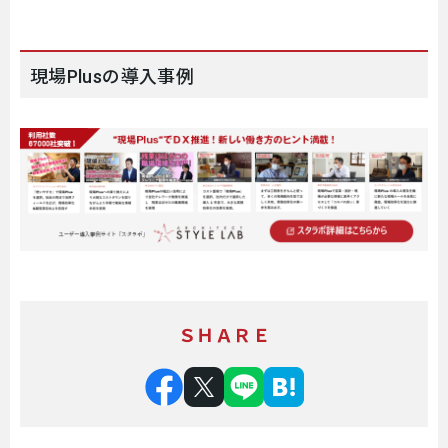
現場Plusの導入事例
ＳＨＡＲＥ