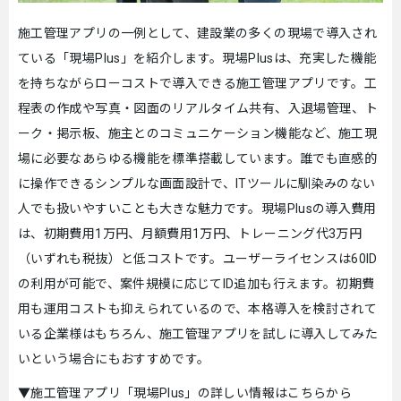
施工管理アプリの一例として、建設業の多くの現場で導入され
ている「現場Plus」を紹介します。現場Plusは、充実した機能
を持ちながらローコストで導入できる施工管理アプリです。工
程表の作成や写真・図面のリアルタイム共有、入退場管理、ト
ーク・掲示板、施主とのコミュニケーション機能など、施工現
場に必要なあらゆる機能を標準搭載しています。誰でも直感的
に操作できるシンプルな画面設計で、ITツールに馴染みのない
人でも扱いやすいことも大きな魅力です。現場Plusの導入費用
は、初期費用1万円、月額費用1万円、トレーニング代3万円
（いずれも税抜）と低コストです。ユーザーライセンスは60ID
の利用が可能で、案件規模に応じてID追加も行えます。初期費
用も運用コストも抑えられているので、本格導入を検討されて
いる企業様はもちろん、施工管理アプリを試しに導入してみた
いという場合にもおすすめです。
▼施工管理アプリ「現場Plus」の詳しい情報はこちらから