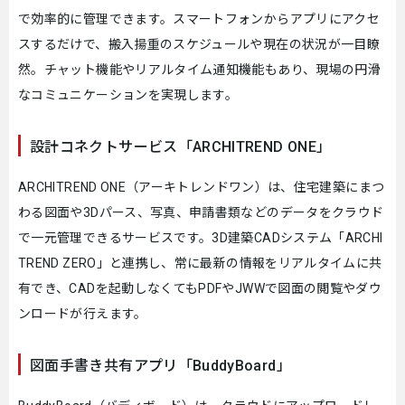
で効率的に管理できます。スマートフォンからアプリにアクセ
スするだけで、搬入揚重のスケジュールや現在の状況が一目瞭
然。チャット機能やリアルタイム通知機能もあり、現場の円滑
なコミュニケーションを実現します。
設計コネクトサービス「ARCHITREND ONE」
ARCHITREND ONE（アーキトレンドワン）は、住宅建築にまつ
わる図面や3Dパース、写真、申請書類などのデータをクラウド
で一元管理できるサービスです。3D建築CADシステム「ARCHI
TREND ZERO」と連携し、常に最新の情報をリアルタイムに共
有でき、CADを起動しなくてもPDFやJWWで図面の閲覧やダウ
ンロードが行えます。
図面手書き共有アプリ「BuddyBoard」