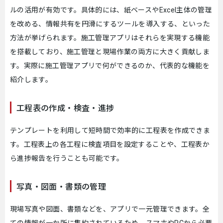
ルの活用が有効です。具体的には、紙ベースやExcel主体の管理
を改める、情報共有を円滑にするツールを導入する、といった
方法が挙げられます。施工管理アプリはそれらを実現する機能
を搭載しており、施工管理と現場作業の両方に大きく貢献しま
す。実際に施工管理アプリで何ができるのか、代表的な機能を
紹介します。
工程表の作成・検査・進捗
テンプレートを利用して短時間で効率的に工程表を作成できま
す。工程表上の各工程に検査項目を設定することや、工程表か
ら進捗報告を行うことも可能です。
写真・図面・書類の管理
現場写真や図面、書類などを、アプリで一元管理できます。全
ての情報が一か所に集約されているため、スマホやPCから必要