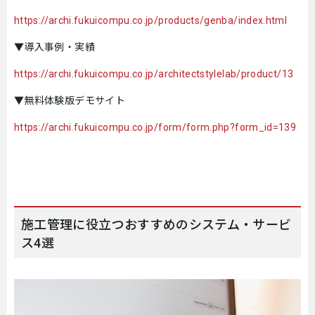
https://archi.fukuicompu.co.jp/products/genba/index.html
▼導入事例・実績
https://archi.fukuicompu.co.jp/architectstylelab/product/13
▼無料体験版デモサイト
https://archi.fukuicompu.co.jp/form/form.php?form_id=139
施工管理に役立つおすすめのシステム・サービ
ス4選