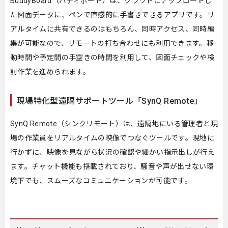
BuddyBoard（バディボード）は、クラウドにアップロードし
た図面データに、ペンで直感的に手書きできるアプリです。リ
アルタイムに共有できるのはもちろん、同時アクセス、同時編
集が可能なので、リモートの打ち合わせにも利用できます。移
動時間や予定間の手空きの時間を利用して、図面チェックや検
討作業を進められます。
現場特化型遠隔サポートツール「SynQ Remote」
SynQ Remote（シンクリモート）は、遠隔地にいる管理者と現
場の作業員をリアルタイムの映像でつなぐツールです。現地に
行かずに、映像を見ながら状況の確認や細かい指示出しが行え
ます。チャット機能も搭載されており、騒音や声が出せない環
境下でも、スムーズなコミュニケーションが可能です。