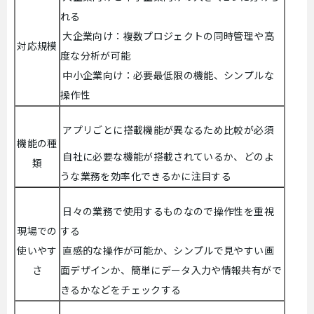
れる
大企業向け：複数プロジェクトの同時管理や高
対応規模
度な分析が可能
中小企業向け：必要最低限の機能、シンプルな
操作性
アプリごとに搭載機能が異なるため比較が必須
機能の種
自社に必要な機能が搭載されているか、どのよ
類
うな業務を効率化できるかに注目する
日々の業務で使用するものなので操作性を重視
現場での
する
使いやす
直感的な操作が可能か、シンプルで見やすい画
さ
面デザインか、簡単にデータ入力や情報共有がで
きるかなどをチェックする