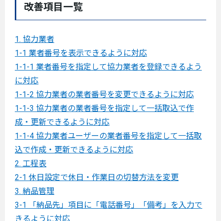
改善項目一覧
1. 協力業者
1-1 業者番号を表示できるように対応
1-1-1 業者番号を指定して協力業者を登録できるよう
に対応
1-1-2 協力業者の業者番号を変更できるように対応
1-1-3 協力業者の業者番号を指定して一括取込で作
成・更新できるように対応
1-1-4 協力業者ユーザーの業者番号を指定して一括取
込で作成・更新できるように対応
2. 工程表
2-1 休日設定で休日・作業日の切替方法を変更
3. 納品管理
3-1 「納品先」項目に「電話番号」「備考」を入力で
きるように対応