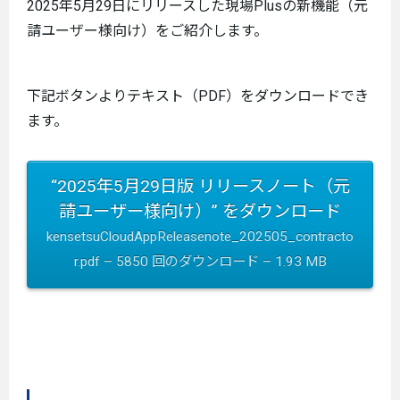
2025年5月29日にリリースした現場Plusの新機能（元
請ユーザー様向け）をご紹介します。
下記ボタンよりテキスト（PDF）をダウンロードでき
ます。
“2025年5月29日版 リリースノート（元
請ユーザー様向け）” をダウンロード
kensetsuCloudAppReleasenote_202505_contracto
r.pdf – 5850 回のダウンロード – 1.93 MB