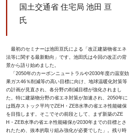
国土交通省 住宅局 池田 亘
氏
最初のセミナーは池田亘氏による「改正建築物省エネ
法等に関する最新動向」です。池田氏は今回の改正の背
景から語り始めました。
「2050年のカーボンニュートラルや2030年度の温室効
果ガス46％削減等の高い目標に向け、地球温暖化対策等
の計画が見直され、各分野の削減目標が強化されまし
た。特に建築物分野の省エネ対策が加速され、2050年に
は既存ストック平均でZEH・ZEB水準の省エネ性能確保
を目指します。そこでその前段として、まず新築のZE
H・ZEB水準の省エネ性能確保が2030年までの目標とさ
れたため、抜本的取り組み強化が必要でした」。残り時