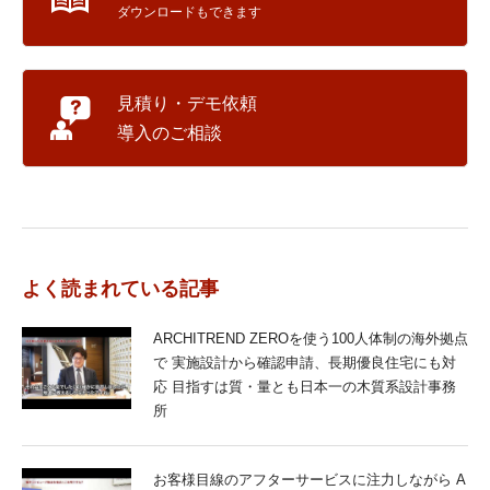
ダウンロードもできます
見積り・デモ依頼
導入のご相談
よく読まれている記事
ARCHITREND ZEROを使う100人体制の海外拠点
で 実施設計から確認申請、長期優良住宅にも対
応 目指すは質・量とも日本一の木質系設計事務
所
お客様目線のアフターサービスに注力しながら A