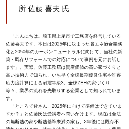
所 佐藤 喜夫 氏
「こんにちは。埼玉県上尾市で工務店を経営している
佐藤喜夫です。本日は2025年に決まった省エネ適合義務
化と2050年のカーボンニュートラルに向けて、当社の新
築・既存リフォームでの対応について事例を元にお話し
ます」。実際、佐藤工務店は資産価値の高い家づくりと
高い技術力で知られ、いち早く全棟長期優良住宅や許容
応力度計算による耐震等級3、全棟ZEHの家づくり
等々、業界の流れを先取りする企業として知られていま
す。
「ところで皆さん、2025年に向けて準備はできていま
すか？」と佐藤氏は受講者へ問いかけます。現在は合法
の無断熱の家や断熱基準未満の家も、3年後には既存不