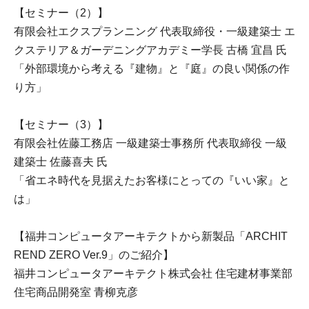
【セミナー（2）】
有限会社エクスプランニング 代表取締役・一級建築士 エ
クステリア＆ガーデニングアカデミー学長 古橋 宜昌 氏
「外部環境から考える『建物』と『庭』の良い関係の作
り方」
【セミナー（3）】
有限会社佐藤工務店 一級建築士事務所 代表取締役 一級
建築士 佐藤喜夫 氏
「省エネ時代を見据えたお客様にとっての『いい家』と
は」
【福井コンピュータアーキテクトから新製品「ARCHIT
REND ZERO Ver.9」のご紹介】
福井コンピュータアーキテクト株式会社 住宅建材事業部
住宅商品開発室 青柳克彦