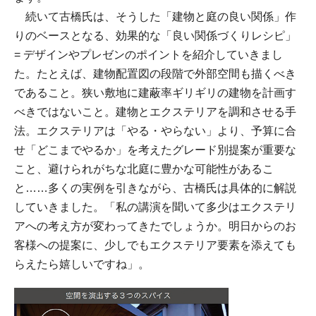
続いて古橋氏は、そうした「建物と庭の良い関係」作
りのベースとなる、効果的な「良い関係づくりレシピ」
= デザインやプレゼンのポイントを紹介していきまし
た。たとえば、建物配置図の段階で外部空間も描くべき
であること。狭い敷地に建蔽率ギリギリの建物を計画す
べきではないこと。建物とエクステリアを調和させる手
法。エクステリアは「やる・やらない」より、予算に合
せ「どこまでやるか」を考えたグレード別提案が重要な
こと、避けられがちな北庭に豊かな可能性があるこ
と……多くの実例を引きながら、古橋氏は具体的に解説
していきました。「私の講演を聞いて多少はエクステリ
アへの考え方が変わってきたでしょうか。明日からのお
客様への提案に、少しでもエクステリア要素を添えても
らえたら嬉しいですね」。