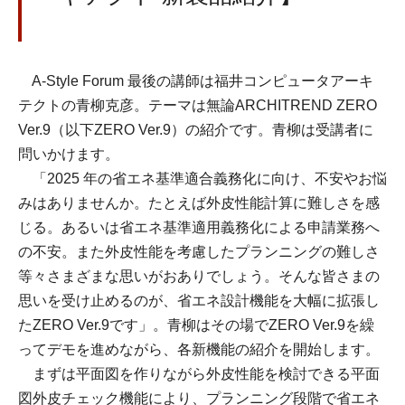
A-Style Forum 最後の講師は福井コンピュータアーキ
テクトの青柳克彦。テーマは無論ARCHITREND ZERO
Ver.9（以下ZERO Ver.9）の紹介です。青柳は受講者に
問いかけます。
「2025 年の省エネ基準適合義務化に向け、不安やお悩
みはありませんか。たとえば外皮性能計算に難しさを感
じる。あるいは省エネ基準適用義務化による申請業務へ
の不安。また外皮性能を考慮したプランニングの難しさ
等々さまざまな思いがおありでしょう。そんな皆さまの
思いを受け止めるのが、省エネ設計機能を大幅に拡張し
たZERO Ver.9です」。青柳はその場でZERO Ver.9を繰
ってデモを進めながら、各新機能の紹介を開始します。
まずは平面図を作りながら外皮性能を検討できる平面
図外皮チェック機能により、プランニング段階で省エネ