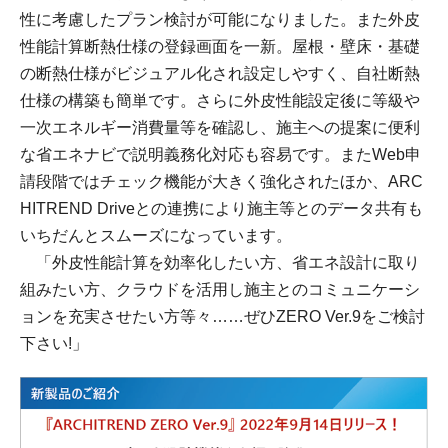
性に考慮したプラン検討が可能になりました。また外皮
性能計算断熱仕様の登録画面を一新。屋根・壁床・基礎
の断熱仕様がビジュアル化され設定しやすく、自社断熱
仕様の構築も簡単です。さらに外皮性能設定後に等級や
一次エネルギー消費量等を確認し、施主への提案に便利
な省エネナビで説明義務化対応も容易です。またWeb申
請段階ではチェック機能が大きく強化されたほか、ARC
HITREND Driveとの連携により施主等とのデータ共有も
いちだんとスムーズになっています。
「外皮性能計算を効率化したい方、省エネ設計に取り
組みたい方、クラウドを活用し施主とのコミュニケーシ
ョンを充実させたい方等々……ぜひZERO Ver.9をご検討
下さい!」