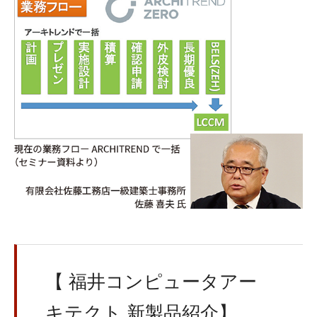
【 福井コンピュータアー
キテクト 新製品紹介】