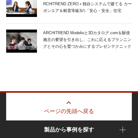
RCHITREND ZERO＋独自システムで建てる カー
ボンエア＆耐震等級3の「安心・安全」住宅
ARCHITREND Modelioと3Dカタログ.comを駆使
施主の要望を引き出し、これに応えるプランニン
グとその心を鷲づかみにするプレゼンテクニック
ページの先頭へ戻る
製品から事例を探す