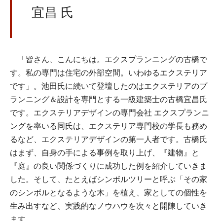
宜昌 氏
「皆さん、こんにちは。エクスプランニングの古橋で
す。私の専門は住宅の外部空間。いわゆるエクステリア
です」。池田氏に続いて登壇したのはエクステリアのプ
ランニング＆設計を専門とする一級建築士の古橋宜昌氏
です。エクステリアデザインの専門会社 エクスプランニ
ングを率いる同氏は、エクステリア専門校の学長も務め
るなど、エクステリアデザインの第一人者です。古橋氏
はまず、自身の手による事例を取り上げ、『建物』と
『庭』の良い関係づくりに成功した例を紹介していきま
した。そして、たとえばシンボルツリーと呼ぶ「その家
のシンボルとなるような木」を植え、家としての個性を
生み出すなど、実践的なノウハウを次々と開陳していき
ます。