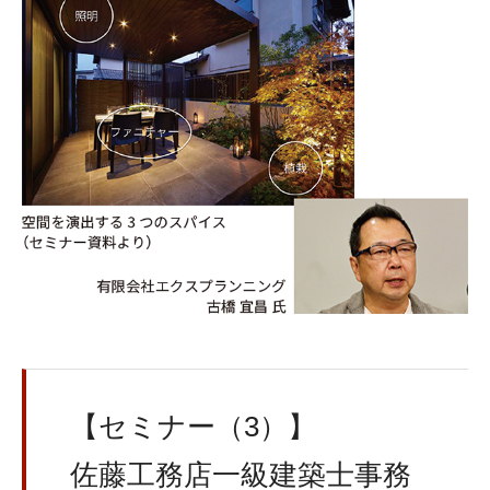
【セミナー（3）】
佐藤工務店一級建築士事務