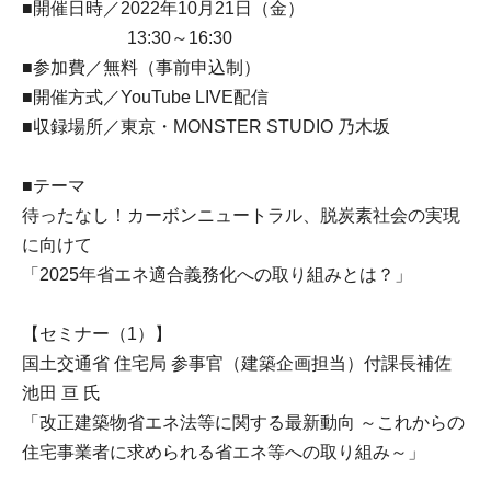
■開催日時／2022年10月21日（金）
13:30～16:30
■参加費／無料（事前申込制）
■開催方式／YouTube LIVE配信
■収録場所／東京・MONSTER STUDIO 乃木坂
■テーマ
待ったなし！カーボンニュートラル、脱炭素社会の実現
に向けて
「2025年省エネ適合義務化への取り組みとは？」
【セミナー（1）】
国土交通省 住宅局 参事官（建築企画担当）付課長補佐
池田 亘 氏
「改正建築物省エネ法等に関する最新動向 ～これからの
住宅事業者に求められる省エネ等への取り組み～」