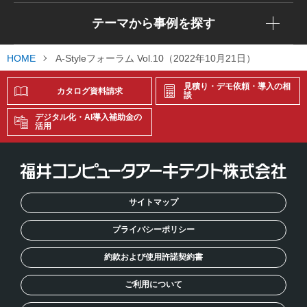
テーマから事例を探す
HOME
A-Styleフォーラム Vol.10（2022年10月21日）
見積り・デモ依頼・導入の相
カタログ資料請求
談
デジタル化・AI導入補助金の
活用
サイトマップ
プライバシーポリシー
約款および使用許諾契約書
ご利用について