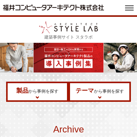
建築事例サイト スタラボ
製品
テーマ
から事例を探す
から事例を探す
Archive