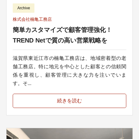
Archive
株式会社楠亀工務店
簡単カスタマイズで顧客管理強化！
TREND Netで質の高い営業戦略を
滋賀県東近江市の楠亀工務店は、地域密着型の老
舗工務店。特に地元を中心とした顧客との信頼関
係を重視し、顧客管理に大きな力を注いでいま
す。そ...
続きを読む