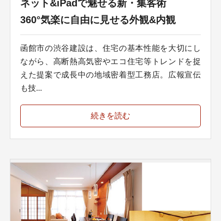
ネット&iPadで魅せる新・集客術
360°気楽に自由に見せる外観&内観
函館市の渋谷建設は、住宅の基本性能を大切にし
ながら、高断熱高気密やエコ住宅等トレンドを捉
えた提案で成長中の地域密着型工務店。広報宣伝
も技...
続きを読む